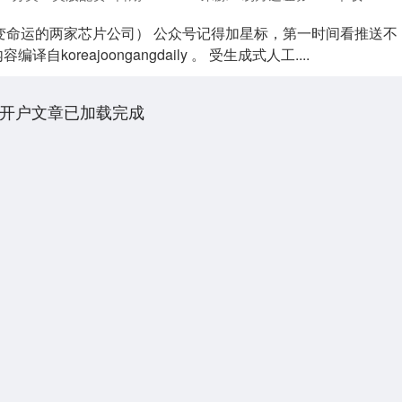
改变命运的两家芯片公司） 公众号记得加星标，第一时间看推送不
译自koreajoongangdaily 。 受生成式人工....
开户文章已加载完成