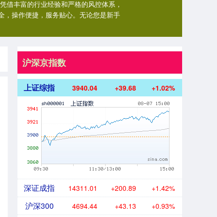
。凭借丰富的行业经验和严格的风控体系，
全，操作便捷，服务贴心。无论您是新手
沪深京指数
上证综指
3940.04
+39.68
+1.02%
深证成指
14311.01
+200.89
+1.42%
沪深300
4694.44
+43.13
+0.93%