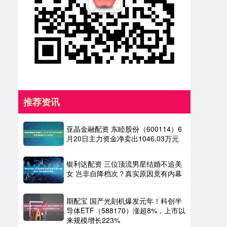
推荐资讯
亚晶金融配资 东睦股份（600114）6
月20日主力资金净卖出1046.03万元
银利达配资 三位顶流男星结婚不追美
女 岂非自降档次？真实原因竟有内幕
期配宝 国产光刻机爆发元年！科创半
导体ETF（588170）涨超8%，上市以
来规模增长223%