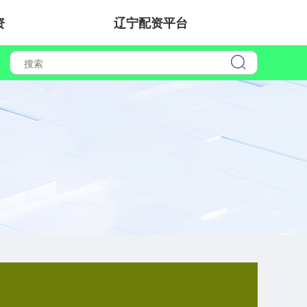
资
辽宁配资平台