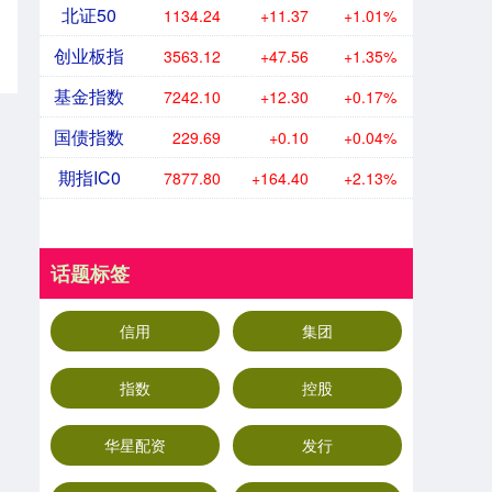
北证50
1134.24
+11.37
+1.01%
创业板指
3563.12
+47.56
+1.35%
基金指数
7242.10
+12.30
+0.17%
国债指数
229.69
+0.10
+0.04%
期指IC0
7877.80
+164.40
+2.13%
话题标签
信用
集团
指数
控股
华星配资
发行