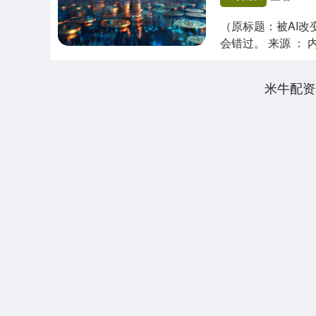
（原标题：被AI
会错过。 来源 ： 内容编
米牛配资