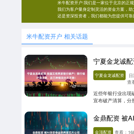
米牛配资开户:我们是一家位于北京的正
我们为客户量身定制灵活的资金方案，助
还是资深投资者，我们都能为您提供可靠
米牛配资开户 相关话题
宁夏金龙诚配资
日
查
近些年银行业出现
宣布破产清算，分
披露的数据显示，...
金鼎配资 被
金顶配资
查看：
16