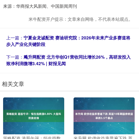
来源：华商报大风新闻、中国新闻周刊
米牛配资开户提示：文章来自网络，不代表本站观点。
上一篇：
宁夏金龙诚配资 赛迪研究院：2026年未来产业多赛道将
步入产业化关键阶段
下一篇：
飚升网配资 北方华创Q1营收同比增长26%，高研发投入
致净利润微增3.42% | 财报见闻
相关文章
策略配资 港股午评：恒生指数
米升网 欧债收益率普遍下跌 英