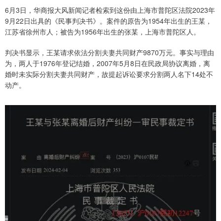
6月3日，华商报大风新闻记者检索到这份由上海市普陀区法院2023年
9月22日出具的《民事判决书》。案件的原告为1954年出生的王某，
江苏省徐州市人；被告为1956年出生的张某，上海市普陀区人。
判决书显示，王某请求依法分割夫妻共同财产9870万元。事实与理由
为，两人于1976年登记结婚，2007年5月8日在民政局协议离婚，离
婚时未实际分割夫妻共同财产，故提起诉讼要求分割两人名下14处不
动产。