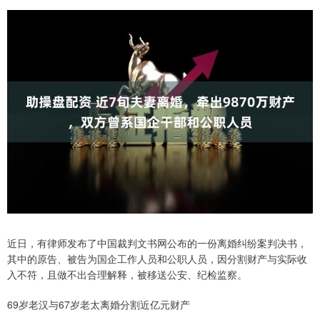
近日，有律师发布了中国裁判文书网公布的一份离婚纠纷案判决书，
其中的原告、被告为国企工作人员和公职人员，因分割财产与实际收
入不符，且做不出合理解释，被移送公安、纪检监察。
69岁老汉与67岁老太离婚分割近亿元财产