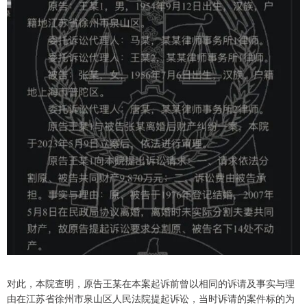
对此，本院查明，原告王某在本案起诉前曾以相同的诉请及事实与理
由在江苏省徐州市泉山区人民法院提起诉讼，当时诉请的案件标的为