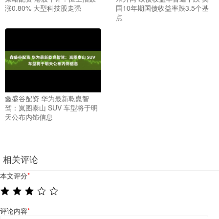
涨0.80% 大型科技股走强
国10年期国债收益率跌3.5个基
点
鑫盛谷配资 华为最新乾崑智
驾：岚图泰山 SUV 车型将于明
天公布内饰信息
相关评论
本文评分
*
评论内容
*