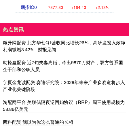
期指IC0
7877.80
+164.40
+2.13%
热点资讯
飚升网配资 北方华创Q1营收同比增长26%，高研发投入致净
利润微增3.42% | 财报见闻
助操盘配资 近7旬夫妻离婚，牵出9870万财产，双方曾系国
企干部和公职人员
宁夏金龙诚配资 赛迪研究院：2026年未来产业多赛道将步入
产业化关键阶段
淘配网平台 美联储隔夜逆回购协议（RRP）周三使用规模为
58.86亿美元
西科配资 我以为你这么普通的长相