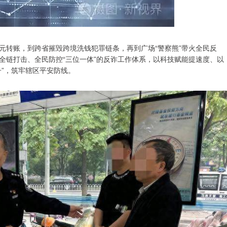
万元转账，到跨省摧毁跨境洗钱犯罪链条，再到广场“警察熊”带火全民反
全链打击、全民防控“三位一体”的反诈工作体系，以科技赋能提速度、以
”，筑牢辖区平安防线。