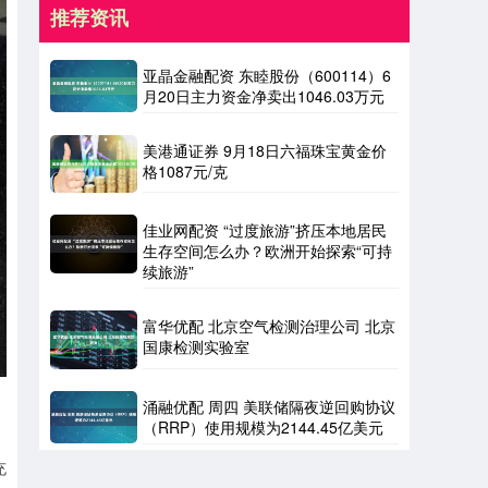
推荐资讯
亚晶金融配资 东睦股份（600114）6
月20日主力资金净卖出1046.03万元
美港通证券 9月18日六福珠宝黄金价
格1087元/克
佳业网配资 “过度旅游”挤压本地居民
生存空间怎么办？欧洲开始探索“可持
续旅游”
富华优配 北京空气检测治理公司 北京
国康检测实验室
涌融优配 周四 美联储隔夜逆回购协议
（RRP）使用规模为2144.45亿美元
充