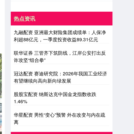
热点资讯
九融配资 亚洲最大财险集团成绩单：人保净
利超88亿元，一季度投资收益89.31亿元
联华证券 三管齐下筑防线，江岸公安打出反
诈攻坚“组合拳”
冠达配资 赛迪研究院：2026年我国工业经济
有望继续向高向新向绿发展
股股宝配资 纳斯达克中国金龙指数收跌
1.46%
华星配资 男性“变心”预警 外在改变与内在疏
离