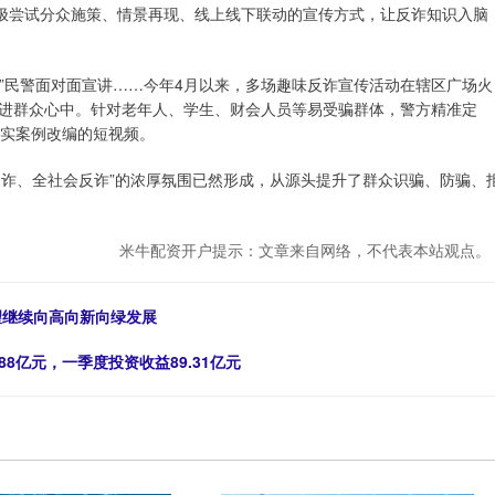
积极尝试分众施策、情景再现、线上线下联动的宣传方式，让反诈知识入脑
人”民警面对面宣讲……今年4月以来，多场趣味反诈宣传活动在辖区广场火
进群众心中。针对老年人、学生、财会人员等易受骗群体，警方精准定
出真实案例改编的短视频。
民反诈、全社会反诈”的浓厚氛围已然形成，从源头提升了群众识骗、防骗、
米牛配资开户提示：文章来自网络，不代表本站观点。
望继续向高向新向绿发展
8亿元，一季度投资收益89.31亿元