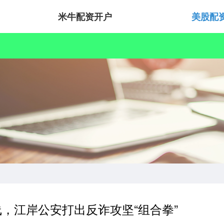
米牛配资开户
美股配
，江岸公安打出反诈攻坚“组合拳”