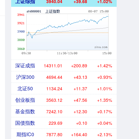
上证综指
3940.04
+39.68
+1.02%
深证成指
14311.01
+200.89
+1.42%
沪深300
4694.44
+43.13
+0.93%
北证50
1134.24
+11.37
+1.01%
创业板指
3563.12
+47.56
+1.35%
基金指数
7242.10
+12.30
+0.17%
国债指数
229.69
+0.10
+0.04%
期指IC0
7877.80
+164.40
+2.13%