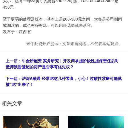
太小，还有一种23英寸的惠普800 G2可选，i3-6100+4G+240G是
450元。
至于更弱的处理器版本，基本上是200-300元之间，大多是公司倒闭
或淘汰的，成色有好有坏，可以用眼花缭乱来形容。
发布于：江西省
米牛配资开户提示：文章来自网络，不代表本站观点。
上一篇：
牛金所配资 实务研究丨开发商承担阶段性担保责任后对
抵押预告登记的房产是否享有优先权？
下一篇：
沪深A融通 经常吃这几种零食，小心！过敏性紫癜可能就
被“吃”出来了！
相关文章