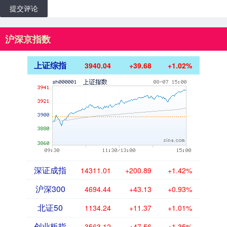
提交评论
沪深京指数
上证综指
3940.04
+39.68
+1.02%
深证成指
14311.01
+200.89
+1.42%
沪深300
4694.44
+43.13
+0.93%
北证50
1134.24
+11.37
+1.01%
创业板指
3563.12
+47.56
+1.35%