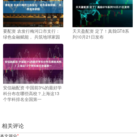
要配资 农发行梅河口市支行：
天天盈配资 定了！真我GT8系
绿色金融赋能， 共筑地球家园
列10月21日发布
安信融配资 中国前3%的最好学
科分布在哪些高校？上海这13
个学科排名全国第一
相关评论
本文评分
*