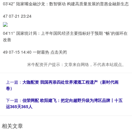
03'42'' 陆家嘴金融沙龙：数智驱动 构建高质量发展的普惠金融新生态
47 07-21 23:24
04'11'' 国家统计局：上半年国民经济主要指标好于预期 “畅”的循环在
改善
49 07-15 14:40 一财最热 点击关闭
米牛配资开户提示：文章来自网络，不代表本站观点。
上一篇：
大咖配资 我国再添四处世界灌溉工程遗产（新时代画
卷）
下一篇：
佳荣网配 欧阳建飞：把定向越野升级为湾区品牌丨十五
运365天365人
相关文章