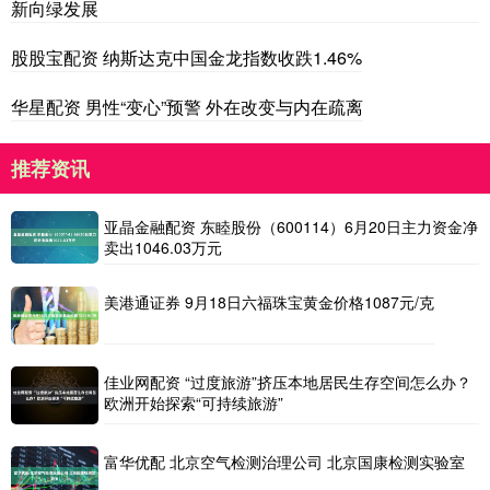
新向绿发展
股股宝配资 纳斯达克中国金龙指数收跌1.46%
华星配资 男性“变心”预警 外在改变与内在疏离
推荐资讯
亚晶金融配资 东睦股份（600114）6月20日主力资金净
卖出1046.03万元
美港通证券 9月18日六福珠宝黄金价格1087元/克
佳业网配资 “过度旅游”挤压本地居民生存空间怎么办？
欧洲开始探索“可持续旅游”
富华优配 北京空气检测治理公司 北京国康检测实验室