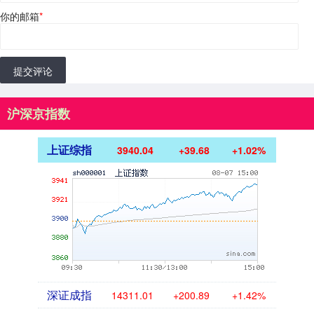
你的邮箱
*
提交评论
沪深京指数
上证综指
3940.04
+39.68
+1.02%
深证成指
14311.01
+200.89
+1.42%