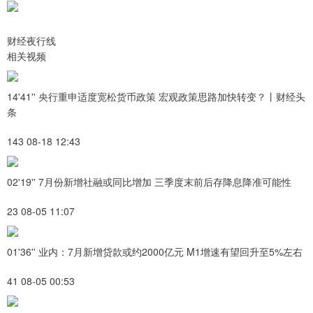
财经夜行线
相关视频
14'41'' 央行重申适度宽松货币政策 宏观政策思路加快转变？丨财经头
条
143 08-18 12:43
02'19'' 7月份新增社融或同比增加 三季度末前后存降息降准可能性
23 08-05 11:07
01'36'' 业内：7月新增贷款或约2000亿元 M1增速有望回升至5%左右
41 08-05 00:53