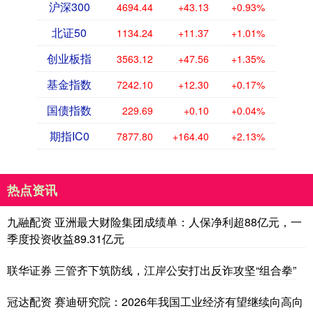
沪深300
4694.44
+43.13
+0.93%
北证50
1134.24
+11.37
+1.01%
创业板指
3563.12
+47.56
+1.35%
基金指数
7242.10
+12.30
+0.17%
国债指数
229.69
+0.10
+0.04%
期指IC0
7877.80
+164.40
+2.13%
热点资讯
九融配资 亚洲最大财险集团成绩单：人保净利超88亿元，一
季度投资收益89.31亿元
联华证券 三管齐下筑防线，江岸公安打出反诈攻坚“组合拳”
冠达配资 赛迪研究院：2026年我国工业经济有望继续向高向